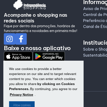
Informa
Aviso de Pri
Acompanhe o shopping nas
Central de P
redes sociais
Preferência 
Fique por dentro das promoções, horários de
Canal de Éti
funcionamento e novidades em primeira mão!
Instituci
Baixe o nosso aplicativo
Sobre o Sho
Sustentabili
We use cookies to provide a better
experience on our site and to target relevant
content to you. You can enter which cookies
you allow to share
by clicking on Cookies
Preferences.
By continuing, you agree to our
Privacy Notice
.
Allow cookies