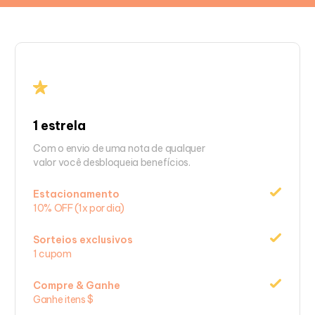
1 estrela
Com o envio de uma nota de qualquer
valor você desbloqueia benefícios.
Estacionamento
10% OFF (1x por dia)
Sorteios exclusivos
1 cupom
Compre & Ganhe
Ganhe itens $