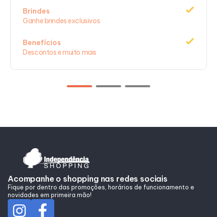
Brindes
Ganhe brindes exclusivos
Benefícios
Descontos e muito mais
Acompanhe o shopping nas redes sociais
Fique por dentro das promoções, horários de funcionamento e
novidades em primeira mão!