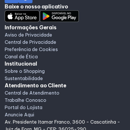
Baixe o nosso aplicativo
Informações Gerais
Aviso de Privacidade
Central de Privacidade
Preferência de Cookies
Canal de Ética
Institucional
Sobre o Shopping
Sustentabilidade
Atendimento ao Cliente
Central de Atendimento
Trabalhe Conosco
Portal do Lojista
Anuncie Aqui
Av. Presidente Itamar Franco, 3600 - Cascatinha -
Juiz de Fora, MG - CEP: 36025-290