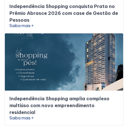
Independência Shopping conquista Prata no
Prêmio Abrasce 2026 com case de Gestão de
Pessoas
Saiba mais
arrow_forward
Independência Shopping amplia complexo
multiúso com novo empreendimento
residencial
Saiba mais
arrow_forward