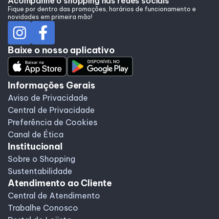
Acompanhe o shopping nas redes sociais
Alimentação
Fique por dentro das promoções, horários de funcionamento e
novidades em primeira mão!
Programa de Benefícios
Baixe o nosso aplicativo
Informações Gerais
Aviso de Privacidade
Central de Privacidade
Preferência de Cookies
Canal de Ética
Institucional
Sobre o Shopping
Sustentabilidade
Atendimento ao Cliente
Central de Atendimento
Trabalhe Conosco