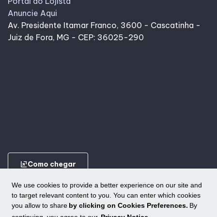
Portal do Lojista
Anuncie Aqui
Av. Presidente Itamar Franco, 3600 - Cascatinha -
Juiz de Fora, MG - CEP: 36025-290
ungroup
Como chegar
We use cookies to provide a better experience on our site and
to target relevant content to you. You can enter which cookies
you allow to share
by clicking on Cookies Preferences.
By