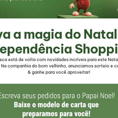
va a magia do Natal
dependência Shoppi
sca está de volta com novidades incríveis para este Nata
! Na companhia do bom velhinho, anunciamos sorteio e 
& ganhe para você aproveitar!