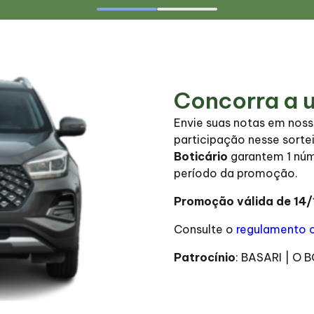
Concorra a 
Envie suas notas em nosso
participação nesse sorte
Boticário
garantem 1 núme
período da promoção.
Promoção válida de 14/1
Consulte o
regulamento 
Patrocínio
: BASARI | O 