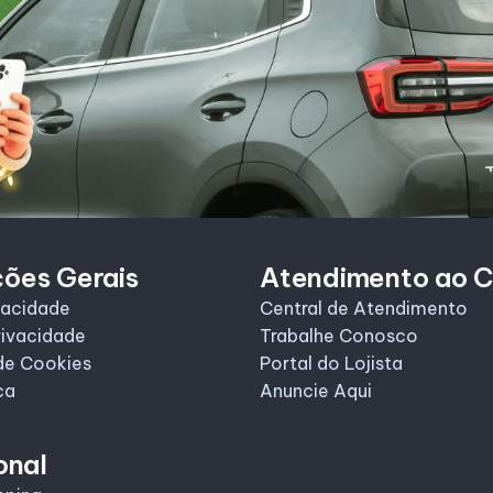
ções Gerais
Atendimento ao C
vacidade
Central de Atendimento
rivacidade
Trabalhe Conosco
de Cookies
Portal do Lojista
ca
Anuncie Aqui
onal