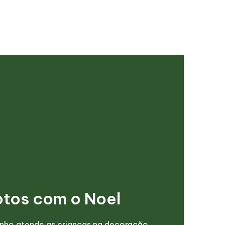
fotos com o Noel
nho atende as crianças na decoração