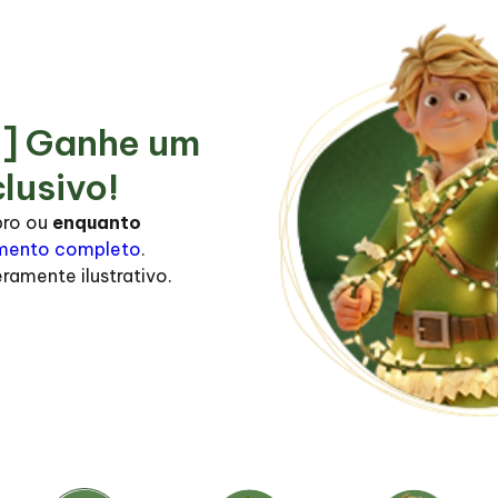
s] Ganhe um
lusivo!
bro ou
enquanto
mento completo
.
ramente ilustrativo.