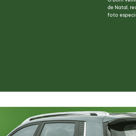
de Natal, r
foto especi