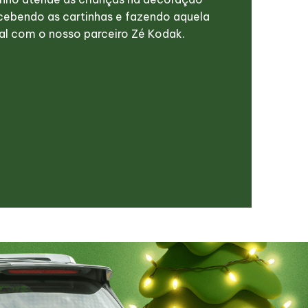
ecebendo as cartinhas e fazendo aquela
al com o nosso parceiro Zé Kodak.