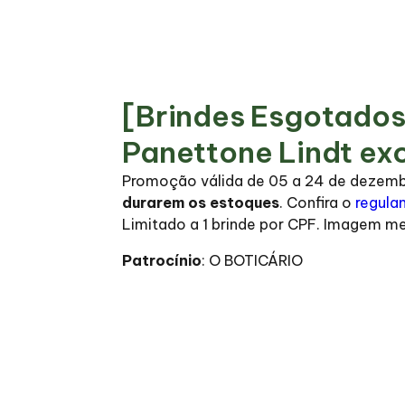
[Brindes Esgotado
Panettone Lindt exc
Promoção válida de 05 a 24 de dezem
durarem os estoques
. Confira o
regula
Limitado a 1 brinde por CPF. Imagem me
Patrocínio
: O BOTICÁRIO