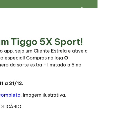
um Tiggo 5X Sport!
 app, seja um Cliente Estrela e ative a
io especial! Compras na loja
O
ro da sorte extra - limitado a 5 no
1 a 31/12.
completo
. Imagem ilustrativa.
BOTICÁRIO