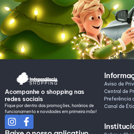
Informa
Aviso de Pri
Acompanhe o shopping nas
Central de P
redes sociais
Preferência 
Fique por dentro das promoções, horários de
Canal de Éti
funcionamento e novidades em primeira mão!
Instituci
Baixe o nosso aplicativo