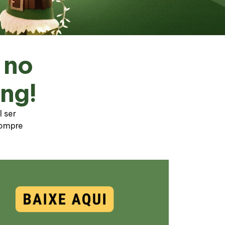
 no
ng!
l ser
compre