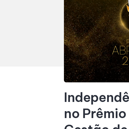
Independê
no Prêmio