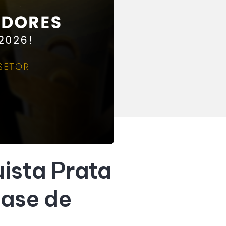
ista Prata
ase de