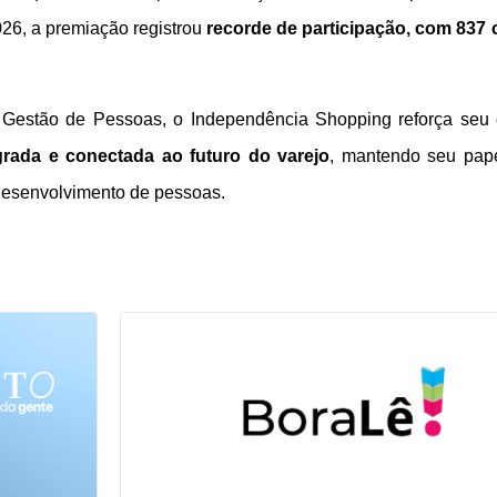
026, a premiação registrou
recorde de participação, com 837 c
 Gestão de Pessoas, o Independência Shopping reforça s
rada e conectada ao futuro do varejo
, mantendo seu pape
desenvolvimento de pessoas.