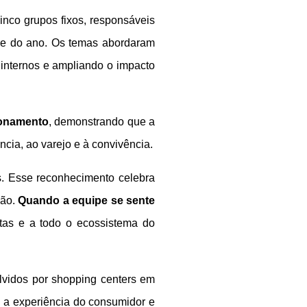
nco grupos fixos, responsáveis
ve do ano. Os temas abordaram
s internos e ampliando o impacto
ionamento
, demonstrando que a
cia, ao varejo e à convivência.
s. Esse reconhecimento celebra
xão.
Quando a equipe se sente
istas e a todo o ecossistema do
lvidos por shopping centers em
l, a experiência do consumidor e