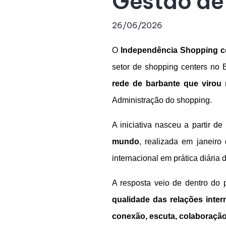
Gestão de
26/06/2026
O
Independência Shopping co
setor de shopping centers no 
rede de barbante que viro
Administração do shopping.
A iniciativa nasceu a partir 
mundo
, realizada em janeiro
internacional em prática diária
A resposta veio de dentro do
qualidade das relações inter
conexão, escuta, colaboraçã