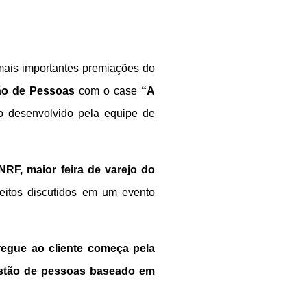
mais importantes premiações do
ão de Pessoas
com o case
“A
to desenvolvido pela equipe de
NRF, maior feira de varejo do
ceitos discutidos em um evento
regue ao cliente começa pela
estão de pessoas baseado em