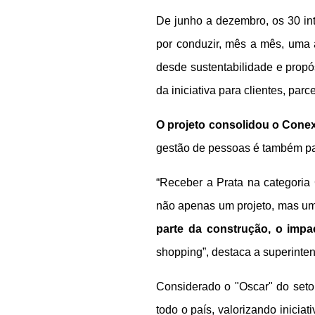
De junho a dezembro, os 30 in
por conduzir, mês a mês, uma
desde sustentabilidade e propós
da iniciativa para clientes, parc
O projeto consolidou o Cone
gestão de pessoas é também part
“Receber a Prata na categoria
não apenas um projeto, mas um
parte da construção, o impa
shopping”, destaca a superinte
Considerado o "Oscar" do seto
todo o país, valorizando inicia