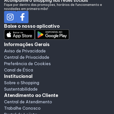
Acompanhe o shopping nas redes sociais
Alimentação
Fique por dentro das promoções, horários de funcionamento e
novidades em primeira mão!
Programa de Benefícios
Baixe o nosso aplicativo
Informações Gerais
Aviso de Privacidade
Central de Privacidade
Preferência de Cookies
Canal de Ética
Institucional
Sobre o Shopping
Sustentabilidade
Atendimento ao Cliente
Central de Atendimento
Trabalhe Conosco