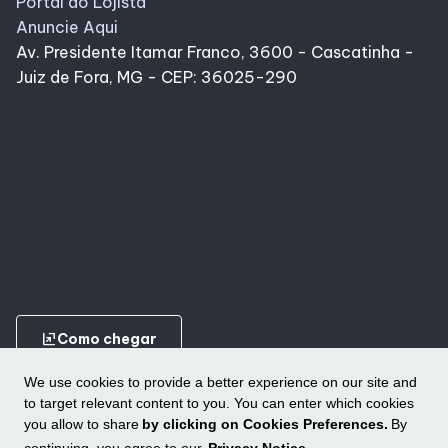
Portal do Lojista
Anuncie Aqui
Av. Presidente Itamar Franco, 3600 - Cascatinha -
Juiz de Fora, MG - CEP: 36025-290
ungroup
Como chegar
We use cookies to provide a better experience on our site and
to target relevant content to you. You can enter which cookies
you allow to share
by clicking on Cookies Preferences.
By