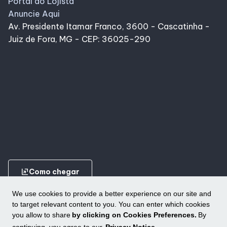
Portal do Lojista
Anuncie Aqui
Av. Presidente Itamar Franco, 3600 - Cascatinha -
Juiz de Fora, MG - CEP: 36025-290
ungroup
Como chegar
We use cookies to provide a better experience on our site and
to target relevant content to you. You can enter which cookies
you allow to share
by clicking on Cookies Preferences.
By