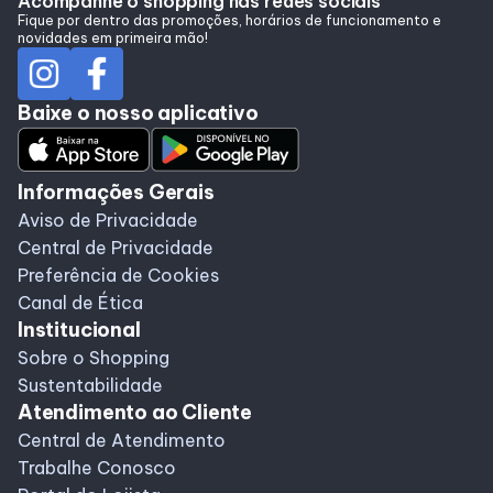
Acompanhe o shopping nas redes sociais
Alimentação
Fique por dentro das promoções, horários de funcionamento e
novidades em primeira mão!
Programa de Benefícios
Baixe o nosso aplicativo
Informações Gerais
Aviso de Privacidade
Central de Privacidade
Preferência de Cookies
Canal de Ética
Institucional
Sobre o Shopping
Sustentabilidade
Atendimento ao Cliente
Central de Atendimento
Trabalhe Conosco